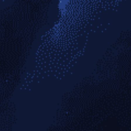
，都容易被无限放大，从而形成更大的舆论风波，使其难以专注
声音，他们认为每位运动员都有起伏期，希望大家能够抱以宽容
同时也提醒我们要理性看待运动员所承受的一切压力，不应只看
超联赛中的频繁失误，是由多方面原因共同造成的。从技术水平
影响着这位顶级后卫的发展轨迹。虽然这一系列问题给他本人及
能够逐步找回最佳状态，为球队贡献更多力量。
然一新的范戴克，希望他能尽早走出低谷，再度展现昔日霸主气
关心他们背后的故事，以及他们如何面对挑战并不断成长，这是