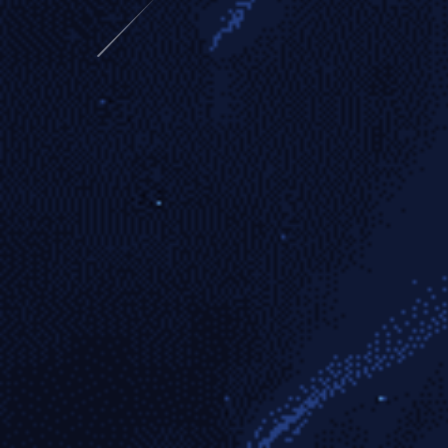
最后，在身体对抗方面，尽
层面的不足，使得他的防守
2、心理因素影
除了技术层面的缺陷外，心
心理压力。在各项赛事中不
而进一步加剧了失误几率。
尤其是在一些关键比赛中，
进措施，以至于犯下更严重
同时，外界舆论也给他施加
中增加了他的心理负荷，使
3、球队战术变