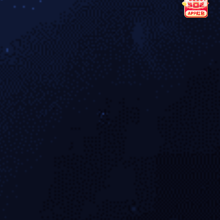
于比赛本身。
之心。这显示出社会对于运动
到表面的结果，而忽视背后的
、心理素质，到球队战术，再
球队带来了困扰，但相信随着
质。同时，这也提醒我们，在
体育精神最真实的一部分。