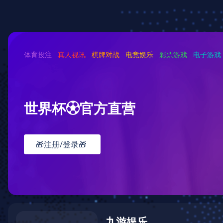
澳门威尼
连接你的赛事视野，打造