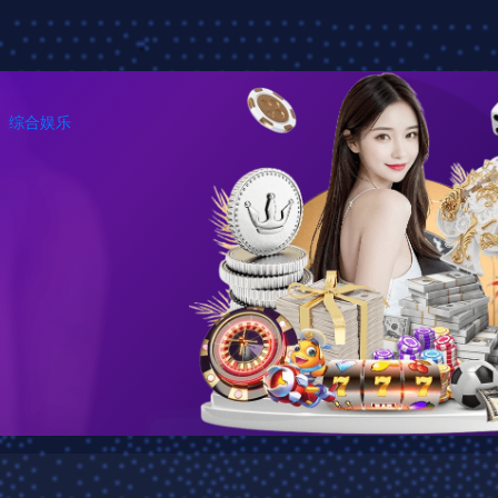
斯人最新网址
· 体育
球迷专属的数字主场。
澳门威尼斯人最新网址网页版
提
实时比分与赛事推荐，让你随时随地畅享体育内容。
网页端入口
下载APP