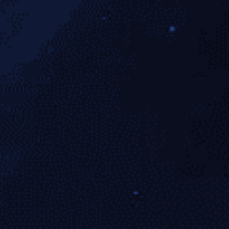
期…
晓哈
榜单揭晓，哈登占据前两名，东契奇...
胜