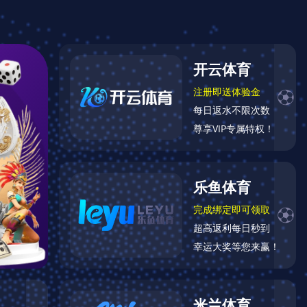
App
公司
体育
注册入口
简介
资讯
观看更便捷
供多终端支持、高清视频、