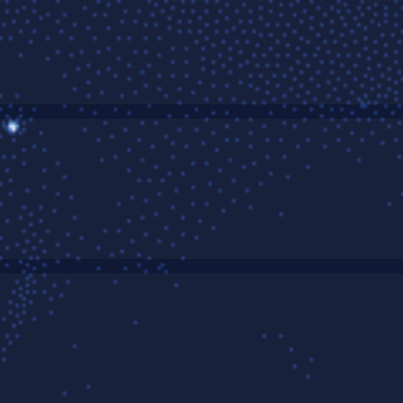
赛季英超失误频繁仅次于范赫克后
2026-07-03 04:16
阅读 63 次