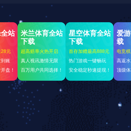
文
克在英超联赛中的表现引发了广泛关注，尤其是其失误频繁的问
赫克，成为后卫失球纪录的“第二人”。这不仅让他的个人形象
将从多个方面详细探讨范戴克本赛季失误频繁的原因及其影响，
与球迷反应等四个方面。
析
能力直接关系到球队防守的稳健性。范戴克作为一名顶级后卫，
季他却频繁出现低级失误，这与他的技术状态有很大关系。首先
导致了对方快速反击的机会。
的一些判断显得不够果断。在关键时刻犹豫不决，使得防线漏洞
方前锋成功突破，为球队带来了致命一击。