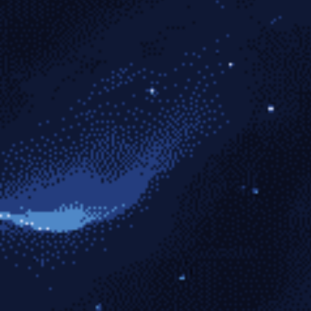
环境下，即便是一点小错误
然而，也有理智且支持他的
员心理健康日益提高关注，
艰辛努力。
总结：
综上所述，范戴克本赛季英
到媒体与公众舆论，都深刻
时间推移以及调整策略，他
未来，我们期待看到一个焕
关注运动员成绩时，更应该
分享到：