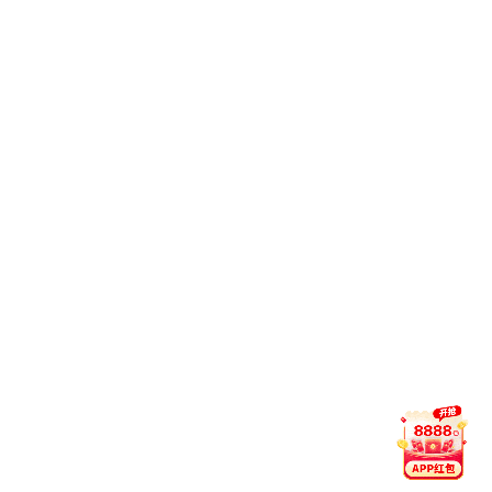
每位成员都能认同并践行这一精神。他提议从价值观入手，
引导每位球员树立正确的人生观和职业观。
同时，他也鼓励教练组与管理层共同努力，为球队创造一个
开放、包容且充满激励机制的发展环境。在这样的氛围中，
每位球员都能感受到自身价值，并愿意为集体付出努力。
此外， 卡里克还希望通过组织团队活动，比如团建训练营和
社会公益活动，加强队伍内部人员之间的互动与沟通，这样
不仅增进了彼此之间了解，也形成了更强大的集体荣誉感。
有了这样的文化支撑，相信球队未来一定会走得更加稳健而
远大。
总结：
总而言之，卡里克对于未来展望所表达出的坚持长期发展理
念，无疑为现代足球提出了一条新的思路。他通过关注青训
建设、提升球员心理素质以及强化团队文化等多方面措施，