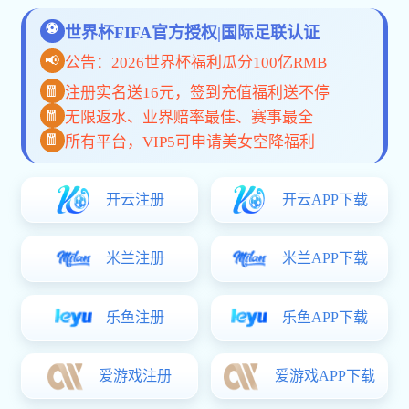
下载APP
卡里克谈赛季末展望未来坚持长期发展
理念不追求短期成效
2026-07-01 20:29
阅读 58 次