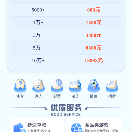
固的发展框架，以确保球队能够在各种情况下保持竞争力。
通过长期发展，俱乐部能够逐步完善战术体系，使球队在面
对不同对手时更具灵活性。此外，稳定的发展还能增强球员
之间的默契，为他们提供更好的合作环境，从而提高整体表
现。
卡里克还指出，在当前足球市场上，各大俱乐部都面临着巨
大的压力。如果仅仅追求眼前利益，很可能会陷入不断投入
资金却难以见效的怪圈。因此，他主张采取循序渐进的方
法，以实现可持续发展。
2、青训体系的建设
青训作为足球发展的基础，无疑是长远目标实现的重要组成
部分。卡里克强调，通过有效的青训项目，可以发掘和培养
出更多优秀球员，为一线队输送新鲜血液。这不仅有助于降