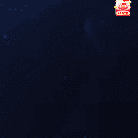
了高度认可，并共同畅谈未来
得整个社区更加活跃。
普通球迷，都围绕着这一主题
只是竞技本身，更是一种文化
彰显出了足球这项运动本身所
，这是值得我们每个人珍惜和
推崇的一种精神。而未来，在
他们自己的传奇故事。