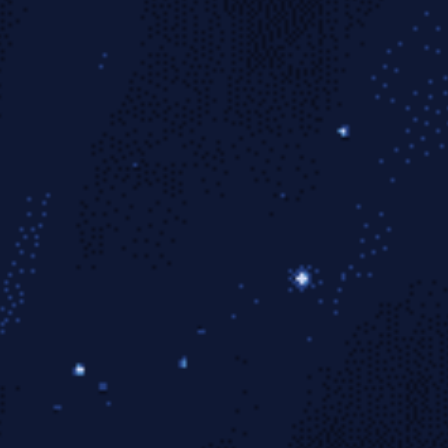
德拉近了自己与广大足球迷之间的距离。他不仅仅是在为一场比
带来的共同荣光。这种跨界交流让我们看到体育世界中的团结与
迷的独特经历
区的人来说，选择支持一个足球俱乐部常常是一段特殊而个人化
一段时间逐渐形成的一种认同。他被球队悠久历史和富有魅力的
。
队历史和参与社区活动后，他愈发感受到这种归属感。无论是在
正是这种情感使得他即便身处篮球领域，也依然关心着阿森纳的
让恩比德体验到了一种独特的人际连接。在社交平台上，他不断
增强了彼此之间联系。这份友谊超越国界，使得不同背景的人能