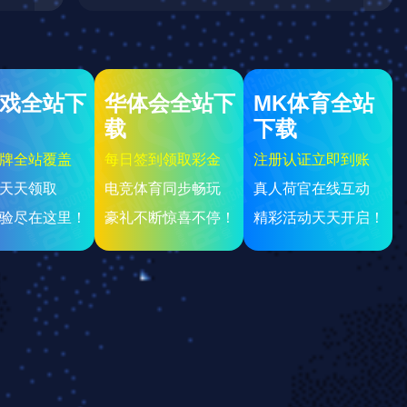
日，著名篮球运动员恩比德因
们将深入探讨恩比德对于阿森
何体现出足球文化的魅力。此
述，我们希望能够全面展示这
祝动态。他不仅分享了自己的
迷为之共鸣，也让大家看到了
在他的成长过程中，阿森纳始
，还有深深的感动与自豪。