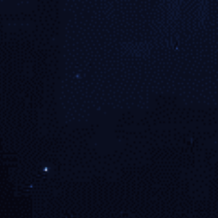
弗洛伦蒂诺应尽早确定接班人以
弗洛伦蒂诺·佩雷斯作为皇家马德里足
2026-07-12
埃德松：攻守兼备的全能球员却
埃德松是一名在现代足球中备受瞩目的
2026-07-20
卢卡斯谈欧冠决赛之路：连续两
卢卡斯在谈及其球队连续两年闯入欧洲
2026-06-20
澳门威尼斯人最新网址