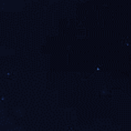
下一篇
加斯佩里尼称球迷支持是动力罗马