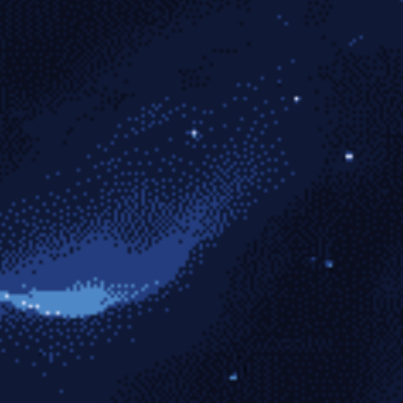
通过评论区的不少互动可以
可能发生的一切。这种现象
除此之外，媒体也迅速捕捉
展开讨论，为整个足球界注
现象，它能连接不同背景的
总结：
综上所述，通过恩比德庆祝
具有的平台作用。无论是什
维护的重要价值观念。
同时，这一事件也提醒我们
这样的信念指引下，相信更