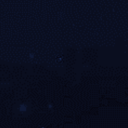
便
球俱乐部的主席，长期以来对俱...
缺乏
全能球员，他以出色的攻防能力...
年进
冠军联赛决赛的经历时，表达了...
联系我们
快速导航