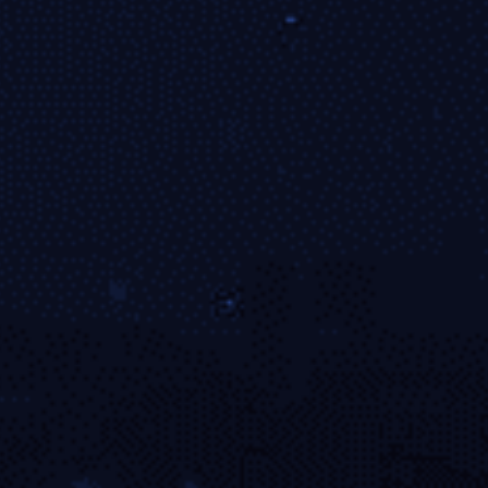
稳固第三位置的看法，并探讨昨...
痛
火箭队遭遇了惨痛的失利，这场比...
便
球俱乐部的主席，长期以来对俱...
生日
克·诺维茨基庆祝他的48岁生日，送上...