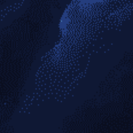
励。同时，可以考虑通过调整战术，以及增加训练中的针对性练
应变能力。
导也是非常必要的一步。在现代足球中，心理素质已经被越来越
能力。因此，为希门尼斯提供专业辅导，有助于改善他的心态，
言，这是一个值得反思和改进的时候。如果希望重新回到巅峰，
人才，以便即便老将们退役，也能保证球队实力不减。这将是未
890分钟无进球创近16年最差纪录，无疑给这支传统豪门带来
挥弥补了一部分火力不足的问题。这两者之间形成鲜明对比，引
练组和管理层都能够采取有效措施来改善这一状况，让每位前锋