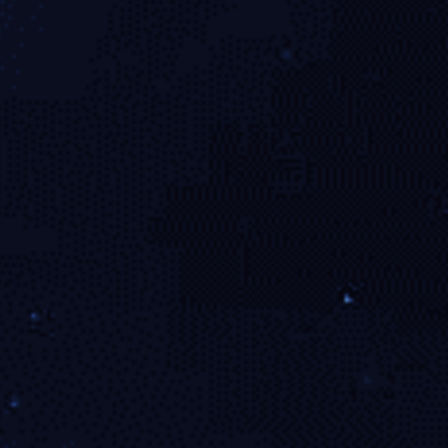
下一篇
火箭队对范弗里特留队充满信心将