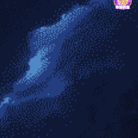
问题显然是一个重要因素。新加
如果不能很快找到自己的位
，一名前锋若无法处理好与其
门尼斯肩上的压力，让他在比
心理负担只会加重，从而影响
若他不能尽快走出这种状态，
层到教练组，再到其他队员，