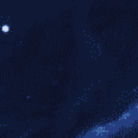
原因
球这一现象，我们可以分析其背后的多个原因。首先，战术适应
适应主教练安排的战术体系，对于任何一名新援来说都是挑战。
少主力队员缺阵，使得整个团队配合受到影响。在这样的情况下
会导致其自身技术特点无法得到充分发挥。此外，这也增加了希
赴去争取进球。
心起着至关重要的作用。当一名前锋长时间未能取得进球时，其
帮助希门尼斯重建自信，将成为教练组亟需解决的问题之一。倘
轨迹。
建议
，提高个人及团队竞争力，各方都需要共同努力。从俱乐部管理