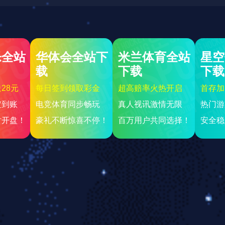
文
前锋的表现一直是球迷关注的焦点。然而，近期米兰前锋希门尼
打破了近16年来的最差纪录。相比之下，另一位前锋马特里则
探讨这一现象，包括希门尼斯的表现分析、与马特里的对比、这
全面而深入的理解，让大家更好地认识这个困扰着米兰球队的问
表现分析
受期待，他被认为能够为球队带来进攻上的提升。然而，在连续
教练组的期望。这段时间内，他多次错失良机，并且在关键时刻
的跑动范围和战术执行也受到质疑。他似乎难以适应米兰的战术
响了他的整体发挥。因此，各界对于他的持续低迷表示担忧，希