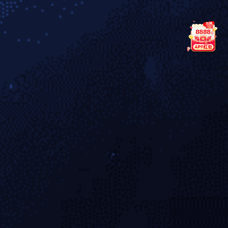
习来帮助其提升技能水平，例
多的人所重视。一名顶级运动
让他重新找回自信，更好地投
他们必须从根本上解决攻击线
来发展的基石，也是实现伟大
了巨大挑战。而与此同时，相
发外界对双方未来走向的不少
都能充分发挥才能，为米兰重