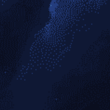
战。
的时候，正确引导舆论也是十分关键。米切尔积极回应媒体提问
们化解不必要的不安。此外，他还利用社交平台分享幕后故事，
来打下良好的基础。
季后赛首轮只是开始”不仅体现了他作为领袖强烈责任感，更彰
再到战术调整，以及外部环境支持，这些要素共同构成了一支优
为了实现更高目标，提高自身竞争优势，为夺冠之路铺就坚实基
the journey ahead may be, as long as the team maintains 
will inevitably降临于理想之地。因此，我们期待着看到更多精彩