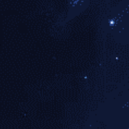
随着季后赛阶段越来越深入
实际情况调整战术，是取得
首先，在防守端，要灵活运
对注重外围投篮的小球阵容
其次，在进攻端，也需要根
守时，则可以利用快速传导
性。
4、球迷与媒体
除了内部因素外，外部环境
体悟，他认为这种力量可以
力。
在经历艰苦卓绝赛事之际，
众多支持者欢呼呐喊，也会