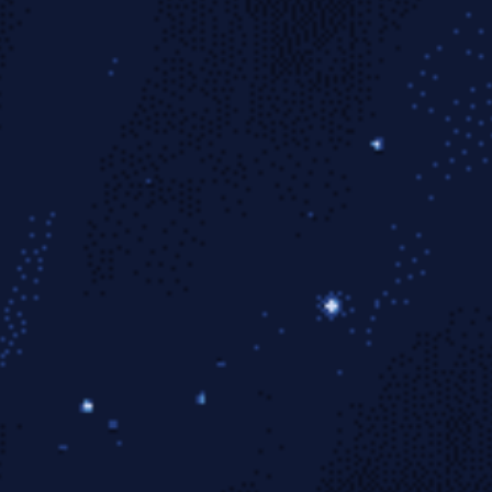
数据上，更是在于他如何调动周围人的情绪。面对压力和困难时
立了榜样，也让他们更加相信自己能够克服一切挑战。
重要性
要，但整体团队合作才是赢得比赛不可或缺的一部分。米切尔深
。季后赛往往充满变数，一支优秀的球队必须具备高度默契和配
尔推动队内进行更多形式的交流与训练，不论是技术上的配合还
术方案，使大家都能感受到被重视和认可。这种良好的氛围有助
都需要清晰自己的角色定位，相互之间形成有效的信息传递。在
能够精准把握不同球员间需求，通过适当方式促进彼此间互动，
升竞争力