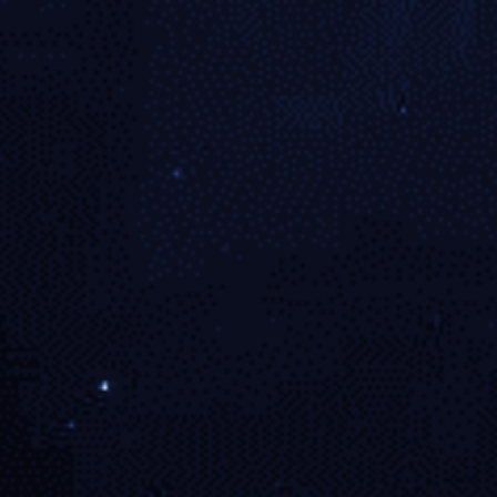
贝拉尔多转型后腰表现惊艳恩里
近年来，贝拉尔多的转型之路引起了广
2026-05-29
媒体人分析山西末节换人策略盖
在最近的比赛中，山西队以其独特的末
2026-05-30
湖人计划增设助理总经理专注球
在NBA球队中，管理层的决策对于球
2026-06-14
澳门威尼斯人最新网址