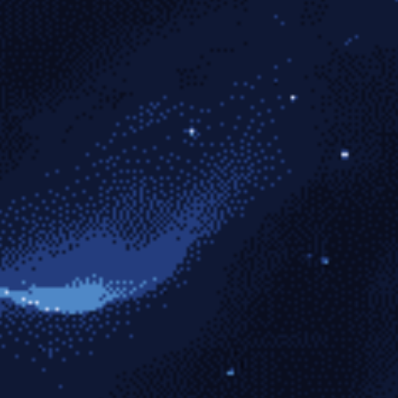
自信心，让他们勇敢迎接挑
然而，即便面临压力和质疑
用自己的成熟与智慧为队友
感受到这份团结一致，为未
总结：
综上所述，米切尔坚定表态“
求。从领导力到团队合作，
条件。而这一系列努力都是
No matter how challenging 
evolves, success 
章！