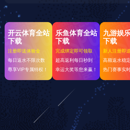
首页
体育资讯
正
在最近的季后赛首轮中，米
战，以应对接下来的挑战。
将分析米切尔的领导力及其
战术来提升球队的竞争力；
的话语背后的含义以及对球
1、米切尔的领
作为球队核心，米切尔在季
的行动证明了什么是真正的
起全队的士气。
此外，米切尔在场外同样扮
更好地理解比赛节奏，从而