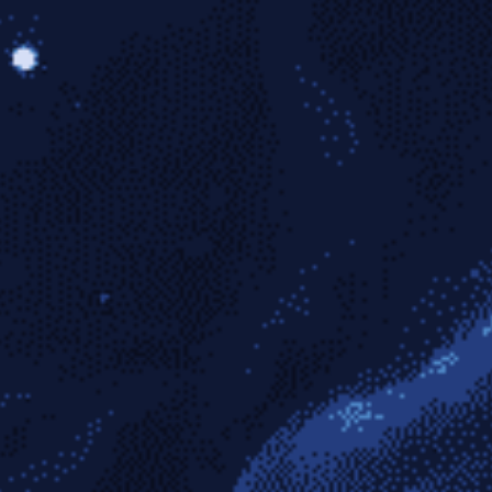
，各支球队之间实力差距逐渐缩小。因此，仅靠单一战术难以确
成功的重要因素之一。米切尔意识到这一点，并在采访中提到要
用不同阵型应对各种进攻风格。例如：面对快速反击型球队时，
，则可采用区域联防策略。这种针对性的调整能够显著提高防守
据对手特点进行变化。当遇到强悍防守时，可以尝试增加挡拆配
球寻求最佳投篮机会。这些细致入微的变化会让对手感到困惑，
支持
同样会影响到一支球队的发展。其中，球迷和媒体所提供的支持
成为推动整个团队前行的一大动力。在主场比赛时，热情洋溢的
如果有来自家乡球迷的不懈鼓舞，无疑会提升整个团队信心。同
激发他们展现最佳状态。而对于舆论环境而言，当媒体给予正面