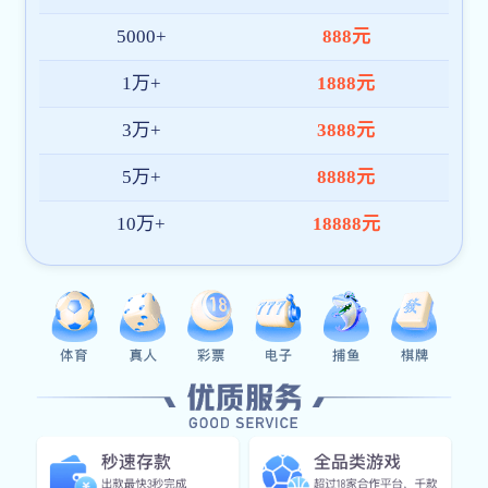
某些关键时刻的判罚被认为影响了比赛走向，使得球迷和评
论员们纷纷指责裁判的不公。实际上，裁判面临着巨大的压
力，他们需要在短时间内做出决定，而这些决定往往会被反
复审视。
弗罗因德指出，裁判并不是故意偏袒某一方，他们所做出的
每一个决定都是基于瞬息万变的赛场状况和复杂的人际互
动。对于他们来说，保持冷静和客观是非常困难的。此外，
每一位裁判都经历过严格训练，但即便如此，人类在判断上
的缺陷依然存在，这就导致了不可避免的错误发生。
因此，在讨论此次争议时，我们应当意识到，虽然有些判罚
可能不尽如人意，但这并不意味着我们可以完全否定裁判在
此过程中的努力与付出。只有理解这一点，我们才能更加理
性地看待比赛中的各种情况。