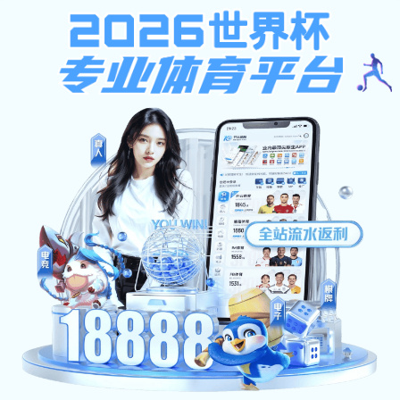
注册入口
澳门威尼斯人最新网址
· 体
育观看更便捷
连接你的赛事视野，打造球迷专属的数字主场。
澳门威尼
斯人最新网址网页版
提供多终端支持、高清视频、 实时比
分与赛事推荐，让你随时随地畅享体育内容。
网页端入口