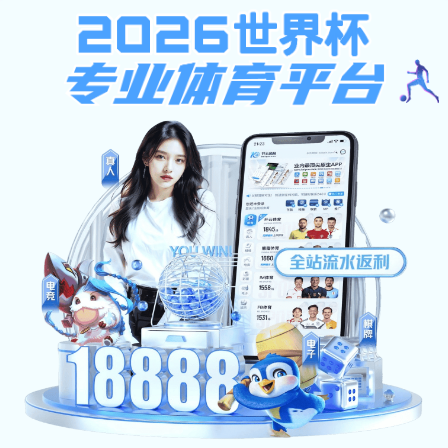
注册入口
澳门威尼斯人最新网址
· 体
育观看更便捷
连接你的赛事视野，打造球迷专属的数字主场。
澳门威尼
斯人最新网址网页版
提供多终端支持、高清视频、 实时比
分与赛事推荐，让你随时随地畅享体育内容。
网页端入口